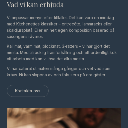
Vad vi kan erbjuda
Vi anpassar menyn efter tillfället. Det kan vara en middag
med Kitchenettes klassiker – entrecôte, lammracks eller
skaldjursplatå. Eller en helt egen komposition baserad på
säsongens råvaror.
Kall mat, varm mat, plockmat, 3-rätters – vi har gjort det
mesta. Med tillräcklig framförhållning och ett ordentligt kök
att arbeta med kan vi lösa det allra mesta.
Vi har caterat ut maten många gånger och vet vad som
krävs. Ni kan slappna av och fokusera på era gäster.
Kontakta oss