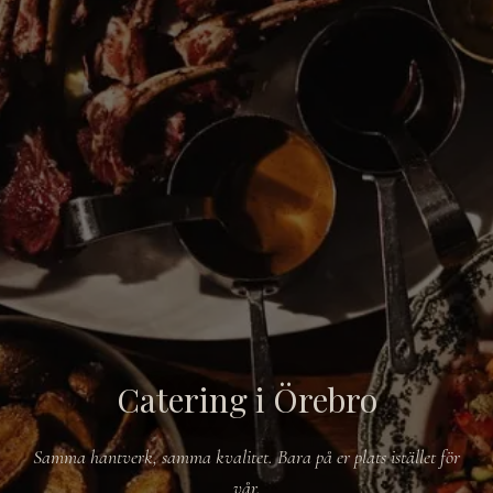
Catering i Örebro
Samma hantverk, samma kvalitet. Bara på er plats istället för
vår.