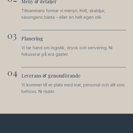
Meny & detaljer
Tillsammans formar vi menyn. Kött, skaldjur,
säsongens bästa – eller en helt egen idé.
03
Planering
Vi tar hand om logistik, dryck och servering. Ni
fokuserar på era gäster.
04
Leverans & genomförande
Vi kommer till er plats med mat, personal och allt som
behövs. Ni njuter.