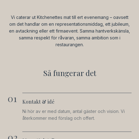
Vi caterar ut Kitchenettes mat till ert evenemang – oavsett
om det handlar om en representationsmiddag, ett jubileum,
en avtackning eller ett firmaevent. Samma hantverkskänsla,
samma respekt för råvaran, samma ambition som i
restaurangen.
Så fungerar det
01
Kontakt & idé
Ni hör av er med datum, antal gäster och vision. Vi
återkommer med förslag och offert.
02