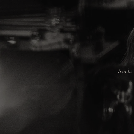
Samla k