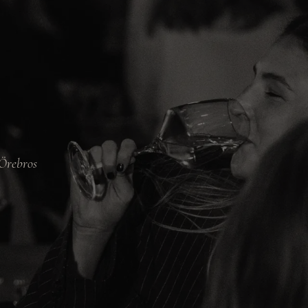
 Örebros