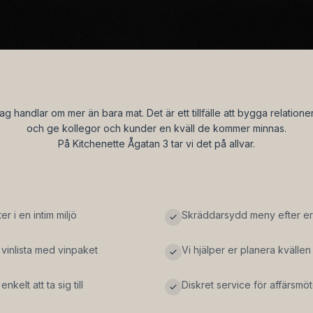
 handlar om mer än bara mat. Det är ett tillfälle att bygga relatione
och ge kollegor och kunder en kväll de kommer minnas.
På Kitchenette Ågatan 3 tar vi det på allvar.
er i en intim miljö
Skräddarsydd meny efter e
 vinlista med vinpaket
Vi hjälper er planera kvällen f
nkelt att ta sig till
Diskret service för affärsmö