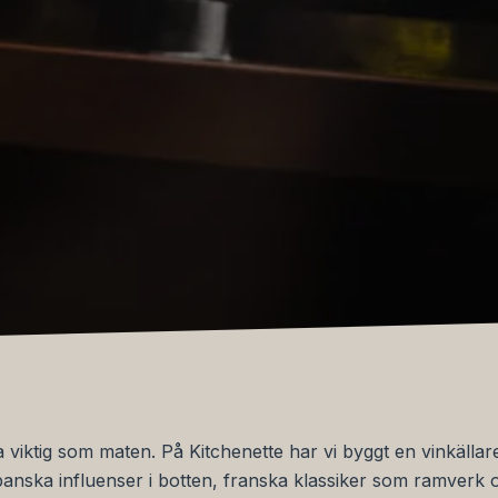
a viktig som maten. På Kitchenette har vi byggt en vinkälla
anska influenser i botten, franska klassiker som ramverk 