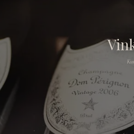
Vink
Kur