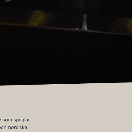
re som speglar
och nordiska