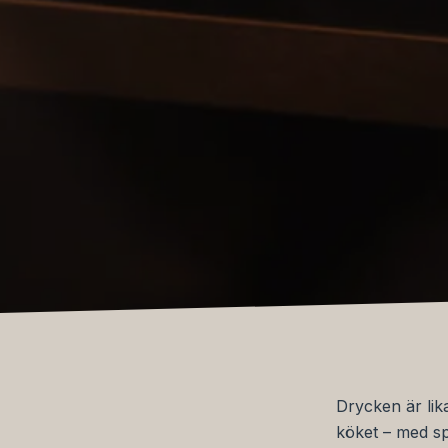
Drycken är lik
köket – med sp